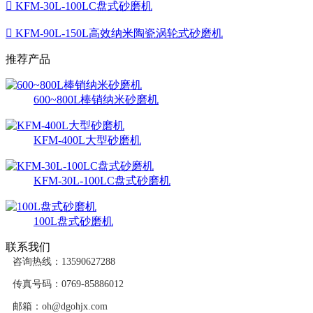

KFM-30L-100LC盘式砂磨机

KFM-90L-150L高效纳米陶瓷涡轮式砂磨机
推荐产品
600~800L棒销纳米砂磨机
KFM-400L大型砂磨机
KFM-30L-100LC盘式砂磨机
100L盘式砂磨机
联系我们
咨询热线：13590627288
传真号码：0769-85886012
邮箱：oh@dgohjx.com