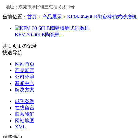
地址：东莞市厚街镇三屯福民路11号
当前位置：
首页
>
产品展示
>
KFM-30-60LB陶瓷棒销式砂磨机
KFM-30-60LB陶瓷棒...
共
1
页
1
条记录
快速导航
网站首页
产品展示
公司环境
新闻中心
解决方案
成功案例
在线留言
联系我们
网站地图
XML
联系我们