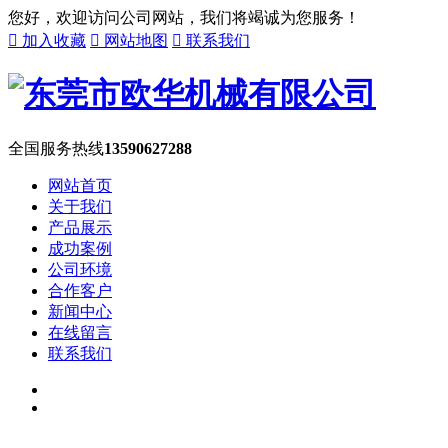
您好，欢迎访问公司网站，我们将竭诚为您服务！

加入收藏

网站地图

联系我们
全国服务热线
13590627288
网站首页
关于我们
产品展示
成功案例
公司环境
合作客户
新闻中心
在线留言
联系我们