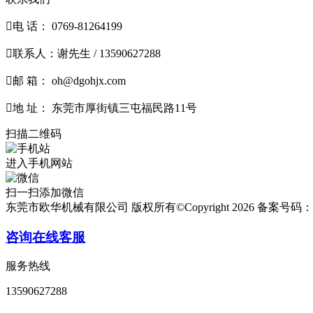

电 话： 0769-81264199

联系人：谢先生 / 13590627288

邮 箱： oh@dgohjx.com

地 址： 东莞市厚街镇三屯福民路11号
扫描二维码
进入手机网站
扫一扫添加微信
东莞市欧华机械有限公司 版权所有©Copyright
2026
备案号码：
咨询在线客服
服务热线
13590627288