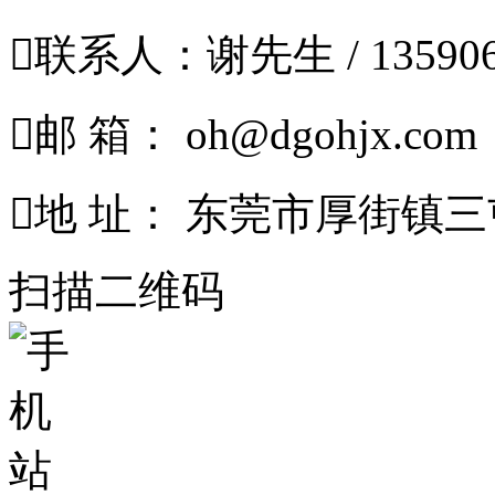

联系人：谢先生 / 135906

邮 箱： oh@dgohjx.com

地 址： 东莞市厚街镇三
扫描二维码