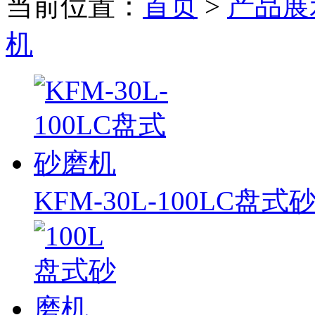
当前位置：
首页
>
产品展
机
KFM-30L-100LC盘式